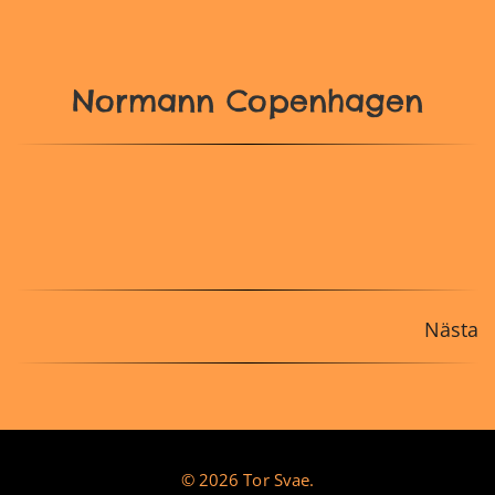
Normann Copenhagen
Nästa
© 2026 Tor Svae.