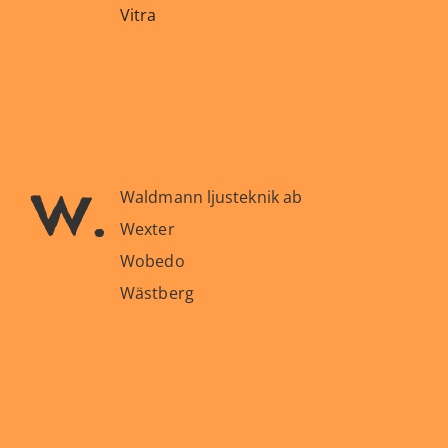
Vitra
w.
Waldmann ljusteknik ab
Wexter
Wobedo
Wästberg