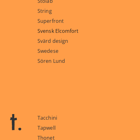
Stolab
String
Superfront
Svensk Elcomfort
Svärd design
Swedese
Sören Lund
t.
Tacchini
Tapwell
Thonet