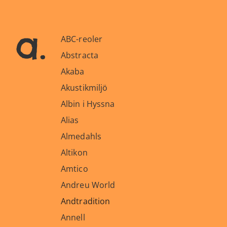
a.
ABC-reoler
Abstracta
Akaba
Akustikmiljö
Albin i Hyssna
Alias
Almedahls
Altikon
Amtico
Andreu World
Andtradition
Annell