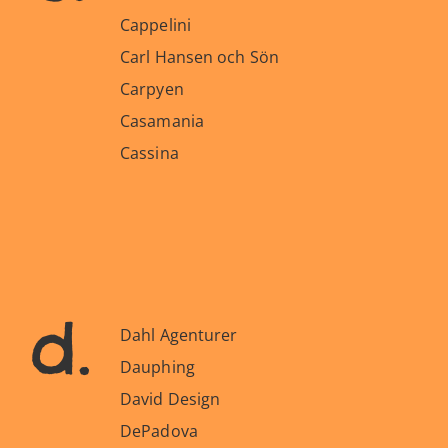
Cappelini
Carl Hansen och Sön
Carpyen
Casamania
Cassina
d.
Dahl Agenturer
Dauphing
David Design
DePadova