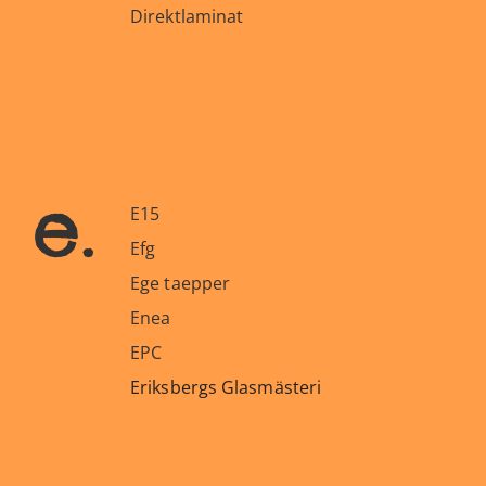
Direktlaminat
e.
E15
Efg
Ege taepper
Enea
EPC
Eriksbergs Glasmästeri