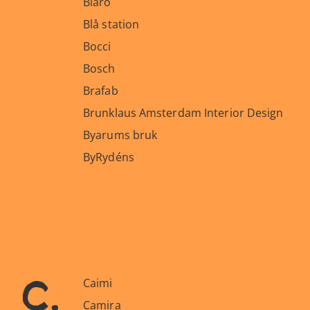
Biaro
Blå station
Bocci
Bosch
Brafab
Brunklaus Amsterdam Interior Design
Byarums bruk
ByRydéns
c.
Caimi
Camira