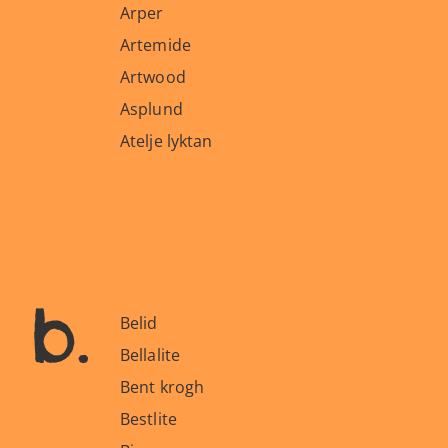
Arper
Artemide
Artwood
Asplund
Atelje lyktan
b.
Belid
Bellalite
Bent krogh
Bestlite