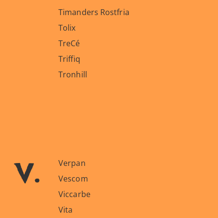
Timanders Rostfria
Tolix
TreCé
Triffiq
Tronhill
v.
Verpan
Vescom
Viccarbe
Vita