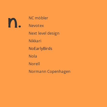
n.
NC möbler
Nevotex
Next level design
Nikkari
NoEarlyBirds
Nola
Norell
Normann Copenhagen