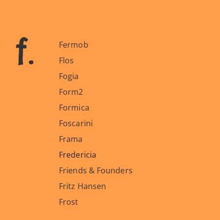
f.
Fermob
Flos
Fogia
Form2
Formica
Foscarini
Frama
Fredericia
Friends & Founders
Fritz Hansen
Frost