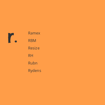
r.
Ramex
RBM
Resize
RH
Rubn
Rydens