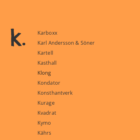
k.
Karboxx
Karl Andersson & Söner
Kartell
Kasthall
Klong
Kondator
Konsthantverk
Kurage
Kvadrat
Kymo
Kährs