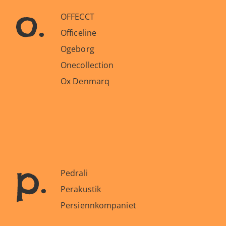
o.
OFFECCT
Officeline
Ogeborg
Onecollection
Ox Denmarq
p.
Pedrali
Perakustik
Persiennkompaniet