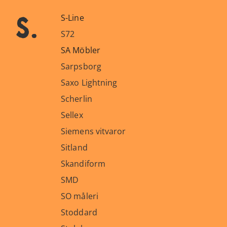
s.
S-Line
S72
SA Möbler
Sarpsborg
Saxo Lightning
Scherlin
Sellex
Siemens vitvaror
Sitland
Skandiform
SMD
SO måleri
Stoddard