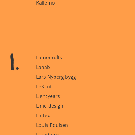
Källemo
l.
Lammhults
Lanab
Lars Nyberg bygg
LeKlint
Lightyears
Linie design
Lintex
Louis Poulsen
Lundbergs