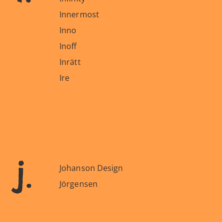
Innermost
Inno
Inoff
Inrätt
Ire
j.
Johanson Design
Jörgensen