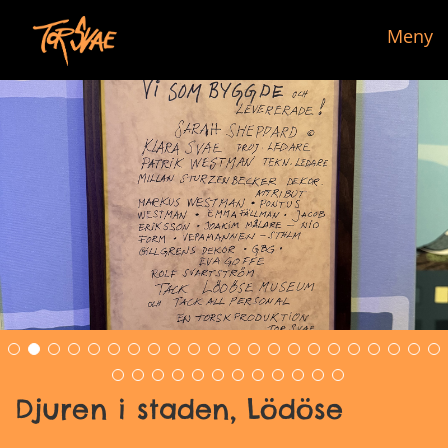
Meny
Djuren i staden, Lödöse